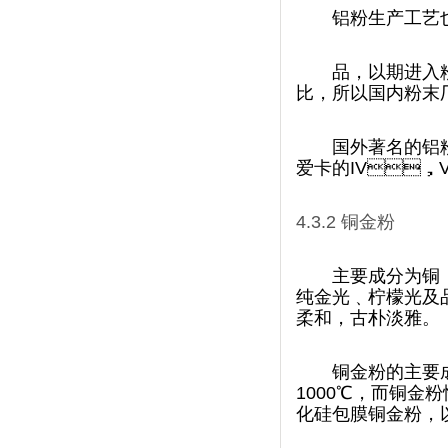
铝粉生产工艺也
品，以期
比，所以国内粉
国外著名的铝粉供
爱卡的IV，V
4.3.2
铜金粉
主要成分为铜
纯金光﹑柠檬光及品
柔和，古朴淡雅。
铜金粉的主要成
1000
℃
，而铜金粉
化硅包膜铜金粉，