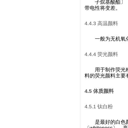
子烷基酸酯〕
带电性将变差。
4.4.3
高温颜料
一般为无机氧化物
4.4.4
荧光颜料
用于制作荧光粉末
料的荧光颜料主要有桃
4.5
体质颜料
4.5.1
钛白粉
是最好的白色颜