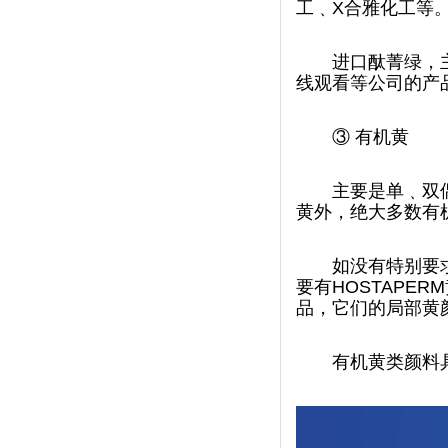
工﹑X合雅化工等
进口酞菁绿
线观看等公司的产品
③
有机黄
主要是单﹑双偶
黄外，绝大多数有
如没有特别要求
要有HOSTAPER
品，它们的局部
有机黄类颜料具有