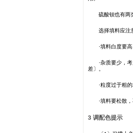
硫酸钡也有两类
选择填料应注意的
·
填料白度要高
·
杂质要少
差〕。
·
粒度过于粗的填料
·
填料要松散，不
3
调配色提示