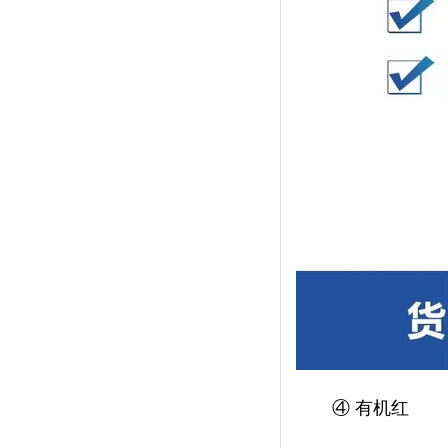
④
有机红