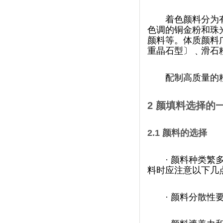
着色颜料分为有
色调的铜金粉和珠光
颜料等。体质
重晶石型〕﹑滑石粉
配制高质量的粉
2
颜填料选择的
2.1
颜料的选择
·
颜料种类繁多
料时应注意以下几点
·
颜料分散性要好