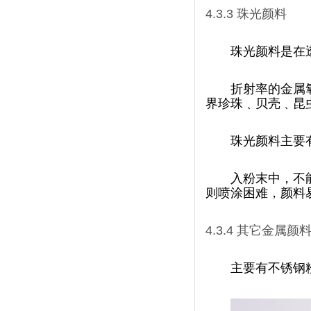
4.3.3
珠光颜料
珠光颜料是在
折射率的金属氧化
界珍珠﹑贝壳﹑昆虫
珠光颜料主要有
入粉末中，不
则喷涂困难，颜料
4.3.4
其它金属颜
主要有不锈钢粉﹑