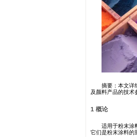
摘要：本文
及颜料产品的技术参数
1
概论
适用于粉末涂料
它们是粉末涂料的重