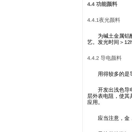
4.4
功能颜料
4.4.1
夜光颜料
为碱土金属铝酸
艺。发光时间＞1
4.4.2
导电颜料
用得较多的是导
开发出浅色导电
层外表电阻，使
应用。
应当注意