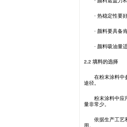
·
颜料遮盖力和着色
·
热稳定性要好
·
颜料要具备肯定的
·
颜料吸油量适中
2.2
填料的选择
在粉末涂料中参
途径。
粉末涂料中应用的
量非常少。
依据生产工艺和
用。